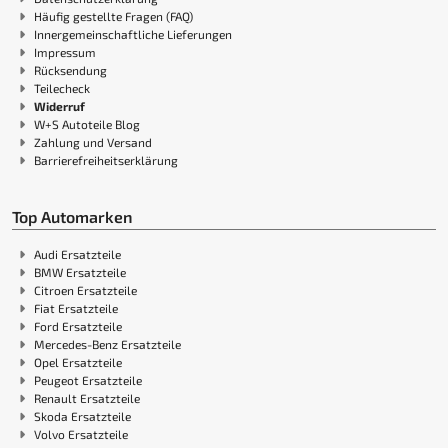
Häufig gestellte Fragen (FAQ)
Innergemeinschaftliche Lieferungen
Impressum
Rücksendung
Teilecheck
Widerruf
W+S Autoteile Blog
Zahlung und Versand
Barrierefreiheitserklärung
Top Automarken
Audi Ersatzteile
BMW Ersatzteile
Citroen Ersatzteile
Fiat Ersatzteile
Ford Ersatzteile
Mercedes-Benz Ersatzteile
Opel Ersatzteile
Peugeot Ersatzteile
Renault Ersatzteile
Skoda Ersatzteile
Volvo Ersatzteile