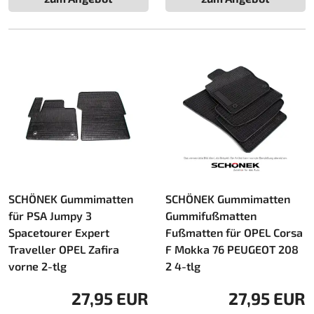
SCHÖNEK Gummimatten
SCHÖNEK Gummimatten
für PSA Jumpy 3
Gummifußmatten
Spacetourer Expert
Fußmatten für OPEL Corsa
Traveller OPEL Zafira
F Mokka 76 PEUGEOT 208
vorne 2-tlg
2 4-tlg
27,95 EUR
27,95 EUR