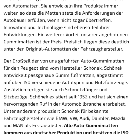
von Automatten. Sie entwickeln ihre Produkte immer
weiter, so dass die Matten stets die Anforderungen der
Autobauer erfüllen, wenn nicht sogar übertreffen.
Innovation und Technologie sind ebenso Teil ihrer
Entwicklungen. Ein weiterer Vorteil unserer angebotenen
Gummimatten ist der Preis. Preislich liegen diese deutlich
unter den Original-Automatten der Fahrzeughersteller.
Der Großteil der von uns geführten Auto-Gummimatten
für den Peugeot sind vom Hersteller Schönek. Schönek
entwickelt passgenaue Gummifußmatten, abgestimmt
auf über 150 verschiedene Autotypen und Nutzfahrzeuge.
Zusätzlich fertigen sie auch Schmutzfänger und
Sitzbezüge. Schönek existiert seit 1952 und hat sich einen
hervorragenden Ruf in der Automobilbranche erarbeitet.
Unter anderem produziert Schönek für bekannte
Fahrzeughersteller wie BMW, VW, Audi, Daimler, Mazda
und MAN als Erstausrüster.
Alle Auto-Gummimatten
kommen aus deutscher Produktion und besitzen die ISO