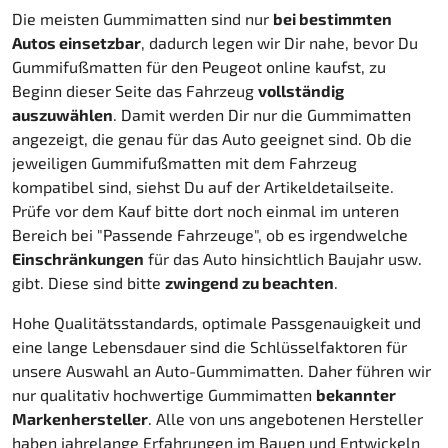
Die meisten Gummimatten sind nur
bei bestimmten
Autos einsetzbar
, dadurch legen wir Dir nahe, bevor Du
Gummifußmatten für den Peugeot online kaufst, zu
Beginn dieser Seite das Fahrzeug
vollständig
auszuwählen
. Damit werden Dir nur die Gummimatten
angezeigt, die genau für das Auto geeignet sind. Ob die
jeweiligen Gummifußmatten mit dem Fahrzeug
kompatibel sind, siehst Du auf der Artikeldetailseite.
Prüfe vor dem Kauf bitte dort noch einmal im unteren
Bereich bei "Passende Fahrzeuge", ob es irgendwelche
Einschränkungen
für das Auto hinsichtlich Baujahr usw.
gibt. Diese sind bitte
zwingend zu beachten
.
Hohe Qualitätsstandards, optimale Passgenauigkeit und
eine lange Lebensdauer sind die Schlüsselfaktoren für
unsere Auswahl an Auto-Gummimatten. Daher führen wir
nur qualitativ hochwertige Gummimatten
bekannter
Markenhersteller
. Alle von uns angebotenen Hersteller
haben jahrelange Erfahrungen im Bauen und Entwickeln