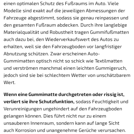
einen optimalen Schutz des Fußraums im Auto. Viele
Modelle sind exakt auf die jeweiligen Abmessungen der
Fahrzeuge abgestimmt, sodass sie genau reinpassen und
den gesamten Fußraum abdecken. Durch ihre langlebige
Materialqualität und Robustheit tragen Gummifußmatten
auch dazu bei, den Wiederverkaufswert des Autos zu
erhalten, weil sie den Fahrzeugboden vor langfristiger
Abnutzung schützen. Zwar erscheinen Auto-
Gummimatten optisch nicht so schick wie Textilmatten
und verströmen manchmal einen leichten Gummigeruch,
jedoch sind sie bei schlechtem Wetter von unschätzbarem
Wert.
Wenn eine Gummimatte durchgetreten oder rissig ist,
verliert sie ihre Schutzfunktion,
sodass Feuchtigkeit und
Verunreinigungen ungehindert auf den Fahrzeugboden
gelangen können. Dies führt nicht nur zu einem
unsauberen Innenraum, sondern kann auf lange Sicht
auch Korrosion und unangenehme Gerüche verursachen.