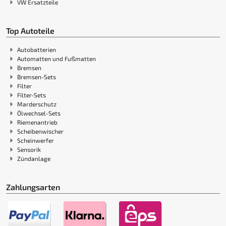
VW Ersatzteile
Top Autoteile
Autobatterien
Automatten und Fußmatten
Bremsen
Bremsen-Sets
Filter
Filter-Sets
Marderschutz
Ölwechsel-Sets
Riemenantrieb
Scheibenwischer
Scheinwerfer
Sensorik
Zündanlage
Zahlungsarten