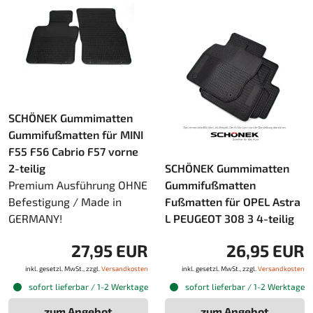
SCHÖNEK Gummimatten
Gummifußmatten für MINI
F55 F56 Cabrio F57 vorne
2-teilig
SCHÖNEK Gummimatten
Premium Ausführung OHNE
Gummifußmatten
Befestigung / Made in
Fußmatten für OPEL Astra
GERMANY!
L PEUGEOT 308 3 4-teilig
27,95 EUR
26,95 EUR
inkl. gesetzl. MwSt., zzgl.
Versandkosten
inkl. gesetzl. MwSt., zzgl.
Versandkosten
sofort lieferbar / 1-2 Werktage
sofort lieferbar / 1-2 Werktage
zum Angebot
zum Angebot