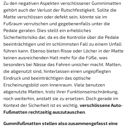
Zu den negativen Aspekten verschlissener Gummimatten
gehört auch der Verlust der Rutschfestigkeit. Sollte die
Matte verschlissen oder defekt sein, könnte sie im
Fußraum verrutschen und gegebenenfalls unter die
Pedale geraten. Dies stellt ein erhebliches
Sicherheitsrisiko dar, da es die Kontrolle über die Pedale
beeinträchtigen und im schlimmsten Fall zu einem Unfall
führen kann. Ebenso bieten Risse oder Löcher in der Matte
keinen ausreichenden Halt mehr für die Füße, was
besonders bei Nässe das Fahren unsicher macht. Matten,
die abgenutzt sind, hinterlassen einen ungepflegten
Eindruck und beeinträchtigen das optische
Erscheinungsbild vom Innenraum. Viele benutzen
abgenutzte Matten, trotz ihrer Funktionseinschränkung,
noch weiterhin, anstatt sie zu ersetzen. Doch gerade im
Kontext der Sicherheit ist es wichtig,
verschlissene Auto-
Fußmatten rechtzeitig auszutauschen
.
Gummifußmatten stellen also zusammengefasst eine