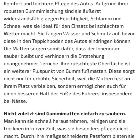
Komfort und leichtere Pflege des Autos. Aufgrund ihrer
robusten Gummimischung sind sie äußerst
widerstandsfähig gegen Feuchtigkeit, Schlamm und
Schnee, was sie ideal für den Einsatz bei schlechtem
Wetter macht. Sie fangen Wasser und Schmutz auf, bevor
diese in den Teppichboden des Autos eindringen können.
Die Matten sorgen somit dafür, dass der Innenraum
sauber bleibt und verhindern die Entstehung
unangenehmer Gerüche. Ihre rutschfeste Oberfläche ist
ein weiterer Pluspunkt von Gummifußmatten. Diese sorgt
nicht nur für erhöhte Sicherheit, weil die Matten fest an
ihrem Platz verbleiben, sondern ermöglichen auch für
einen besseren Halt der Füße des Fahrers, insbesondere
bei Nässe.
Nicht zuletzt sind Gummimatten einfach zu säubern.
Man kann sie schnell herausnehmen, reinigen und sie
trocknen in kurzer Zeit, was sie besonders pflegeleicht
macht. Durch ihre maßgeschneiderte Passform bieten sie