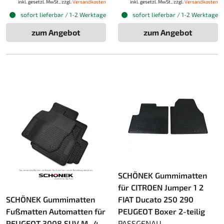
inkl. gesetzl. MwSt., zzgl.
Versandkosten
inkl. gesetzl. MwSt., zzgl.
Versandkosten
sofort lieferbar / 1-2 Werktage
sofort lieferbar / 1-2 Werktage
zum Angebot
zum Angebot
SCHÖNEK Gummimatten
für CITROEN Jumper 1 2
SCHÖNEK Gummimatten
FIAT Ducato 250 290
Fußmatten Automatten für
PEUGEOT Boxer 2-teilig
PEUGEOT 3008 SUV M_ 4-
PASSGENAU,