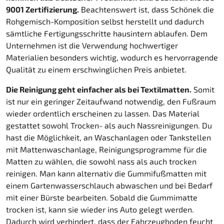
9001 Zertifizierung.
Beachtenswert ist, dass Schönek die
Rohgemisch-Komposition selbst herstellt und dadurch
sämtliche Fertigungsschritte hausintern ablaufen. Dem
Unternehmen ist die Verwendung hochwertiger
Materialien besonders wichtig, wodurch es hervorragende
Qualität zu einem erschwinglichen Preis anbietet.
Die Reinigung geht einfacher als bei Textilmatten.
Somit
ist nur ein geringer Zeitaufwand notwendig, den Fußraum
wieder ordentlich erscheinen zu lassen. Das Material
gestattet sowohl Trocken- als auch Nassreinigungen. Du
hast die Möglichkeit, an Waschanlagen oder Tankstellen
mit Mattenwaschanlage, Reinigungsprogramme für die
Matten zu wählen, die sowohl nass als auch trocken
reinigen. Man kann alternativ die Gummifußmatten mit
einem Gartenwasserschlauch abwaschen und bei Bedarf
mit einer Bürste bearbeiten. Sobald die Gummimatte
trocken ist, kann sie wieder ins Auto gelegt werden.
Dadurch wird verhindert, dass der Fahrzeugboden feucht