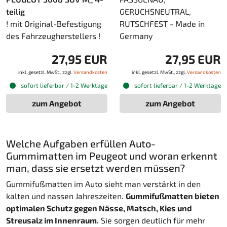
teilig
GERUCHSNEUTRAL,
! mit Original-Befestigung
RUTSCHFEST - Made in
des Fahrzeugherstellers !
Germany
27,95 EUR
27,95 EUR
inkl. gesetzl. MwSt., zzgl.
Versandkosten
inkl. gesetzl. MwSt., zzgl.
Versandkosten
sofort lieferbar / 1-2 Werktage
sofort lieferbar / 1-2 Werktage
zum Angebot
zum Angebot
Welche Aufgaben erfüllen Auto-
Gummimatten im Peugeot und woran erkennt
man, dass sie ersetzt werden müssen?
Gummifußmatten im Auto sieht man verstärkt in den
kalten und nassen Jahreszeiten.
Gummifußmatten bieten
optimalen Schutz gegen Nässe, Matsch, Kies und
Streusalz im Innenraum.
Sie sorgen deutlich für mehr