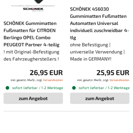
SCHÖNEK 456030
Gummimatten Fußmatten
SCHÖNEK Gummimatten
Automatten Universal
Fußmatten für CITROEN
individuell zuschneidbar 4-
Berlingo OPEL Combo
tlg
PEUGEOT Partner 4-teilig
ohne Befestigung |
! mit Original-Befestigung
universelle Verwendung |
des Fahrzeugherstellers !
Made in GERMANY!
26,95 EUR
25,95 EUR
inkl. gesetzl. MwSt., zzgl.
Versandkosten
inkl. gesetzl. MwSt., zzgl.
Versandkosten
sofort lieferbar / 1-2 Werktage
sofort lieferbar / 1-2 Werktage
zum Angebot
zum Angebot