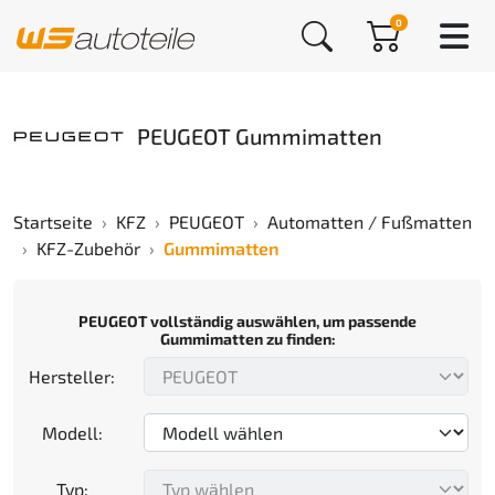
0
PEUGEOT Gummimatten
Startseite
KFZ
PEUGEOT
Automatten / Fußmatten
KFZ-Zubehör
Gummimatten
PEUGEOT vollständig auswählen, um passende
Gummimatten zu finden:
Hersteller:
Modell:
Typ: