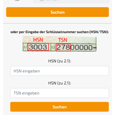
Suchen
oder per Eingabe der Schlüsselnummer suchen (HSN/TSN):
HSN (zu 2.1):
HSN (zu 2.1):
Suchen