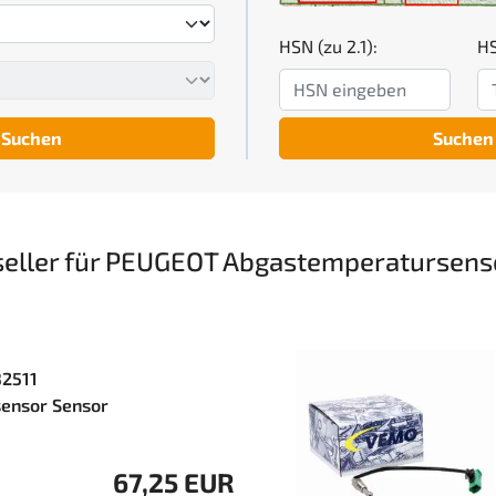
HSN (zu 2.1):
HS
Suchen
Suchen
seller für PEUGEOT Abgastemperatursens
2511
ensor Sensor
67,25 EUR