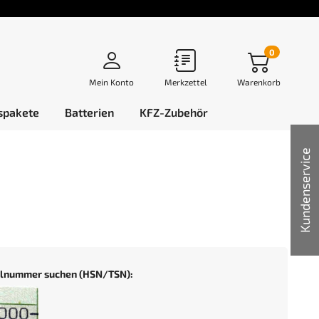
0
Mein Konto
Merkzettel
Warenkorb
spakete
Batterien
KFZ-Zubehör
Kundenservice
selnummer suchen (HSN/TSN):