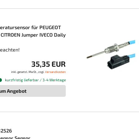
ratursensor für PEUGEOT
 CITROEN Jumper IVECO Daily
eachten!
35,35 EUR
inkl. gesetzl. MwSt., zzgl.
Versandkosten
kurzfristig lieferbar / 3-4 Werktage
um Angebot
82526
ensor Sensor