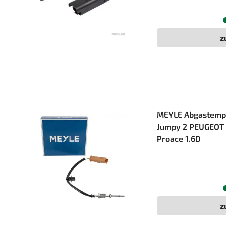
z
MEYLE Abgastempe
Jumpy 2 PEUGEOT 
Proace 1.6D
z