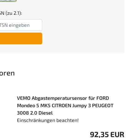
N (zu 2.1):
oren
VEMO Abgastemperatursensor für FORD
Mondeo 5 MK5 CITROEN Jumpy 3 PEUGEOT
3008 2.0 Diesel
Einschränkungen beachten!
92,35 EUR