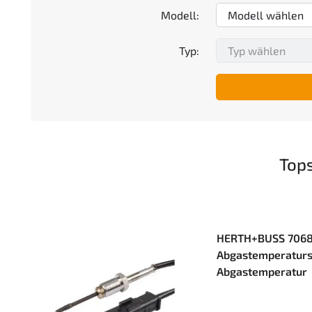
Modell:
Typ:
Top
HERTH+BUSS 7068
Abgastemperaturs
Abgastemperatur