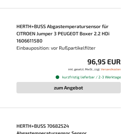
HERTH+BUSS Abgastemperatursensor für
CITROEN Jumper 3 PEUGEOT Boxer 2.2 HDi
1606611580
Einbauposition: vor Rußpartikelfilter
96,95 EUR
inkl. gesetzl. MwSt., zzgl.
Versandkosten
kurzfristig lieferbar / 2-3 Werktage
zum Angebot
HERTH+BUSS 70682524
Abgastemperatursensor Sensor