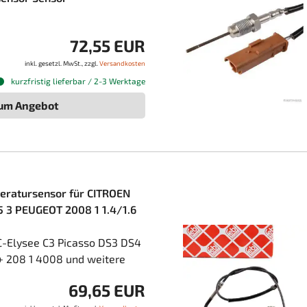
72,55 EUR
inkl. gesetzl. MwSt., zzgl.
Versandkosten
kurzfristig lieferbar / 2-3 Werktage
um Angebot
ratursensor für CITROEN
C5 3 PEUGEOT 2008 1 1.4/1.6
C-Elysee C3 Picasso DS3 DS4
 208 1 4008 und weitere
69,65 EUR