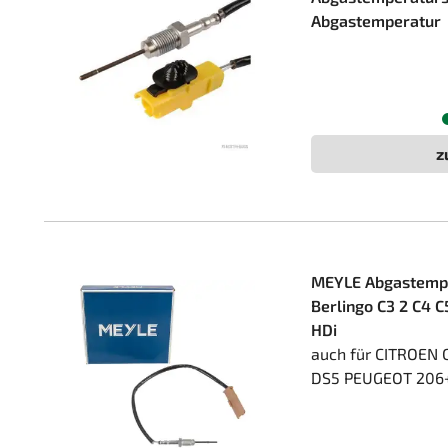
Abgastemperatur
z
MEYLE Abgastempe
Berlingo C3 2 C4 
HDi
auch für CITROEN 
DS5 PEUGEOT 206+