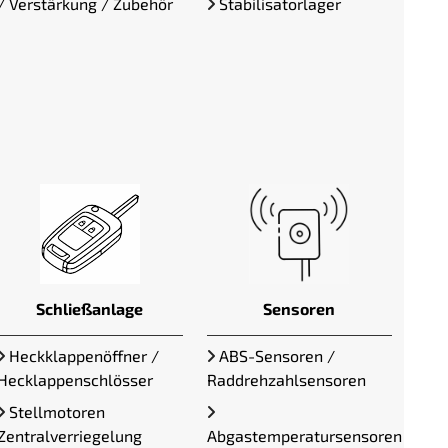
/ Verstärkung / Zubehör
Stabilisatorlager
Schließanlage
Sensoren
Heckklappenöffner /
ABS-Sensoren /
Hecklappenschlösser
Raddrehzahlsensoren
Stellmotoren
Zentralverriegelung
Abgastemperatursensoren