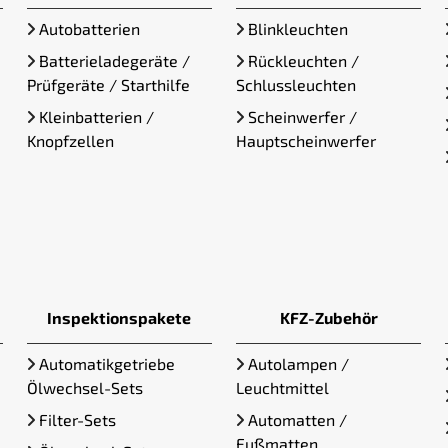
Autobatterien
Blinkleuchten
Batterieladegeräte /
Rückleuchten /
Prüfgeräte / Starthilfe
Schlussleuchten
Kleinbatterien /
Scheinwerfer /
Knopfzellen
Hauptscheinwerfer
Inspektionspakete
KFZ-Zubehör
Automatikgetriebe
Autolampen /
Ölwechsel-Sets
Leuchtmittel
Filter-Sets
Automatten /
Fußmatten