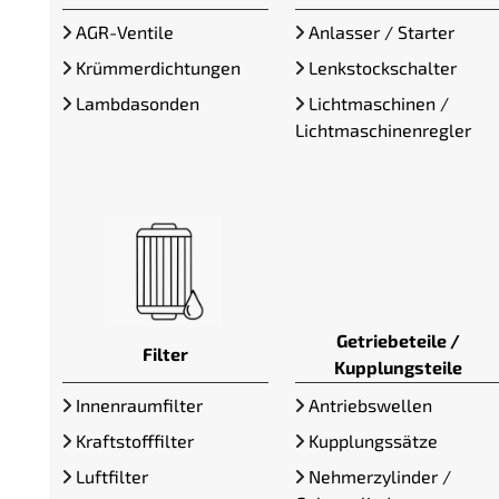
AGR-Ventile
Anlasser / Starter
Krümmerdichtungen
Lenkstockschalter
Lambdasonden
Lichtmaschinen /
Lichtmaschinenregler
Getriebeteile /
Filter
Kupplungsteile
Innenraumfilter
Antriebswellen
Kraftstofffilter
Kupplungssätze
Luftfilter
Nehmerzylinder /