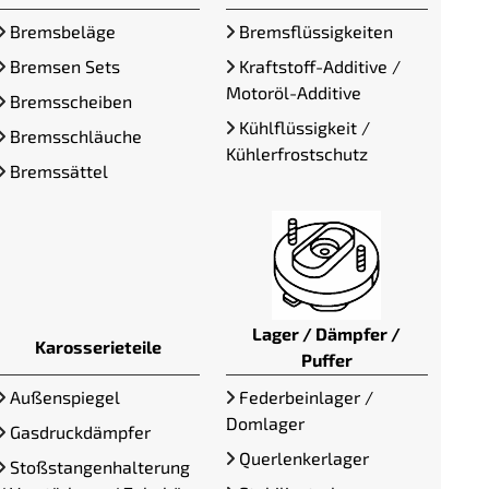
Bremsbeläge
Bremsflüssigkeiten
Bremsen Sets
Kraftstoff-Additive /
Motoröl-Additive
Bremsscheiben
Kühlflüssigkeit /
Bremsschläuche
Kühlerfrostschutz
Bremssättel
Lager / Dämpfer /
Karosserieteile
Puffer
Außenspiegel
Federbeinlager /
Domlager
Gasdruckdämpfer
Querlenkerlager
Stoßstangenhalterung