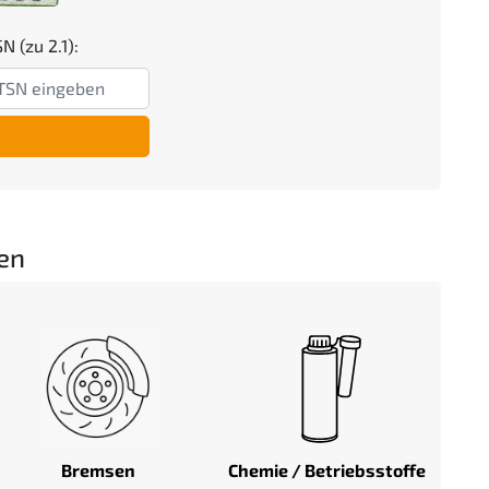
N (zu 2.1):
en
Bremsen
Chemie / Betriebsstoffe