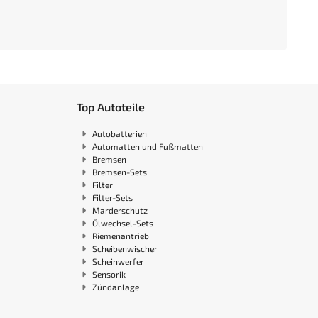
Top Autoteile
Autobatterien
Automatten und Fußmatten
Bremsen
Bremsen-Sets
Filter
Filter-Sets
Marderschutz
Ölwechsel-Sets
Riemenantrieb
Scheibenwischer
Scheinwerfer
Sensorik
Zündanlage