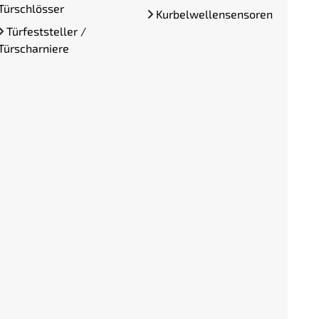
Türschlösser
Kurbelwellensensoren
Türfeststeller /
Türscharniere