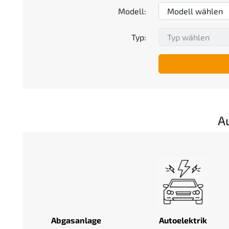
Modell:
Typ:
A
Abgasanlage
Autoelektrik