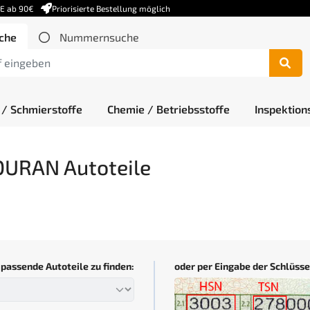
DE ab 90€
Priorisierte Bestellung möglich
che
Nummernsuche
 / Schmierstoffe
Chemie / Betriebsstoffe
Inspektion
URAN Autoteile
assende Autoteile zu finden:
oder per Eingabe der Schlüs