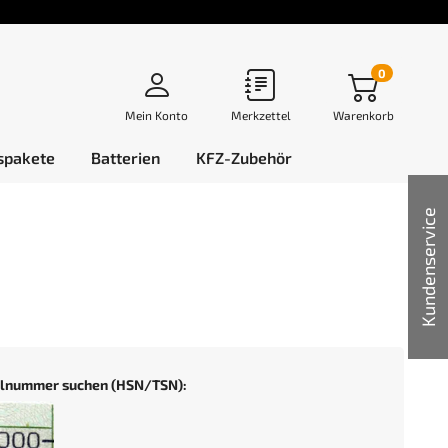
0
Mein Konto
Merkzettel
Warenkorb
spakete
Batterien
KFZ-Zubehör
Kundenservice
selnummer suchen (HSN/TSN):