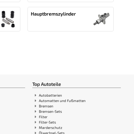
Hauptbremszylinder
Top Autoteile
Autobatterien
Automatten und Fußmatten
Bremsen
Bremsen-Sets
Filter
Filter-Sets
Marderschutz
Ölwechsel-Sets