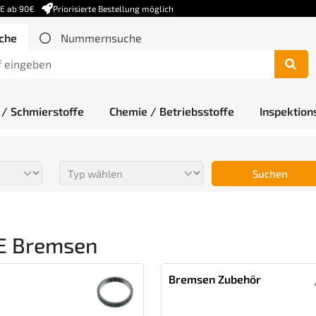
DE ab 90€
Priorisierte Bestellung möglich
che
Nummernsuche
 / Schmierstoffe
Chemie / Betriebsstoffe
Inspektion
Suchen
E Bremsen
e
Bremsen Zubehör