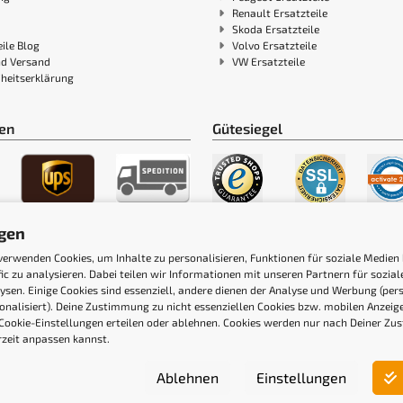
Renault Ersatzteile
Skoda Ersatzteile
ile Blog
Volvo Ersatzteile
nd Versand
VW Ersatzteile
iheitserklärung
en
Gütesiegel
ngen
verwenden Cookies, um Inhalte zu personalisieren, Funktionen für soziale Medien
fic zu analysieren. Dabei teilen wir Informationen mit unseren Partnern für sozi
ysen. Einige Cookies sind essenziell, andere dienen der Analyse und Werbung (pers
onalisiert). Deine Zustimmung zu nicht essenziellen Cookies bzw. mobilen Anzei
Cookie-Einstellungen erteilen oder ablehnen. Cookies werden nur nach Deiner Zu
rzeit anpassen kannst.
Ablehnen
Einstellungen