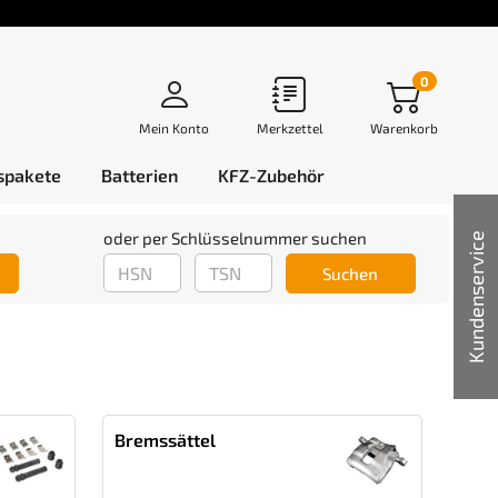
0
Mein Konto
Merkzettel
Warenkorb
spakete
Batterien
KFZ-Zubehör
oder per Schlüsselnummer suchen
Kundenservice
Suchen
Bremssättel