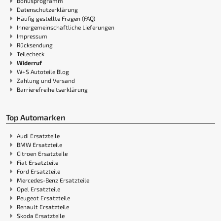
Bonusprogramm
Datenschutzerklärung
Häufig gestellte Fragen (FAQ)
Innergemeinschaftliche Lieferungen
Impressum
Rücksendung
Teilecheck
Widerruf
W+S Autoteile Blog
Zahlung und Versand
Barrierefreiheitserklärung
Top Automarken
Audi Ersatzteile
BMW Ersatzteile
Citroen Ersatzteile
Fiat Ersatzteile
Ford Ersatzteile
Mercedes-Benz Ersatzteile
Opel Ersatzteile
Peugeot Ersatzteile
Renault Ersatzteile
Skoda Ersatzteile