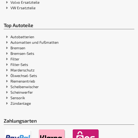
Volvo Ersatzteile
VW Ersatzteile
Top Autoteile
Autobatterien
Automatten und Fußmatten
Bremsen
Bremsen-Sets
Filter
Filter-Sets
Marderschutz
Ölwechsel-Sets
Riemenantrieb
Scheibenwischer
Scheinwerfer
Sensorik
Zündanlage
Zahlungsarten