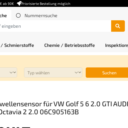
DE ab 90€
Priorisierte Bestellung möglich
che
Nummernsuche
 / Schmierstoffe
Chemie / Betriebsstoffe
Inspektion
Suchen
ellensensor für VW Golf 5 6 2.0 GTI AUDI
Octavia 2 2.0 06C905163B