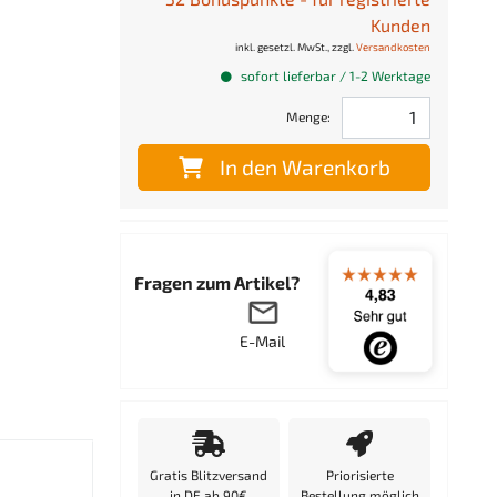
Kunden
inkl. gesetzl. MwSt., zzgl.
Versandkosten
sofort lieferbar / 1-2 Werktage
Menge:
In den Warenkorb
Fragen zum Artikel?
E-Mail
Gratis Blitzversand
Priorisierte
in DE ab 90€
Bestellung möglich