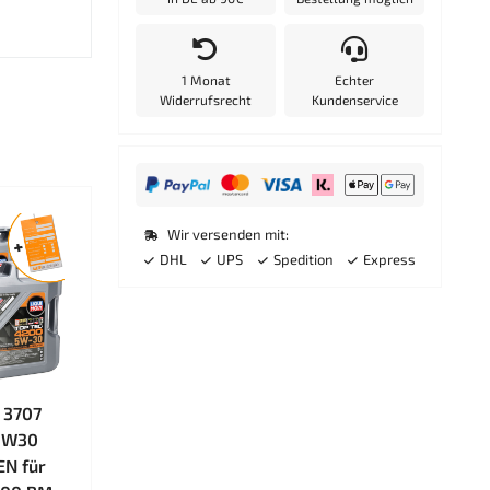
1 Monat
Echter
Widerrufsrecht
Kundenservice
Wir versenden mit:
DHL
UPS
Spedition
Express
 3707
5W30
EN für