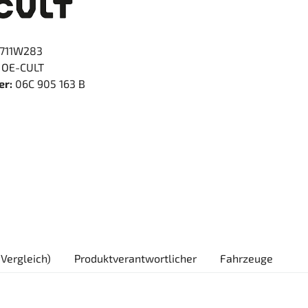
711W283
OE-CULT
er:
06C 905 163 B
Vergleich)
Produktverantwortlicher
Fahrzeuge