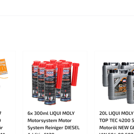
7
6x 300ml LIQUI MOLY
20L LIQUI MOLY
0
Motorsystem Motor
TOP TEC 4200 
ür
System Reiniger DIESEL
Motoröl NEW G