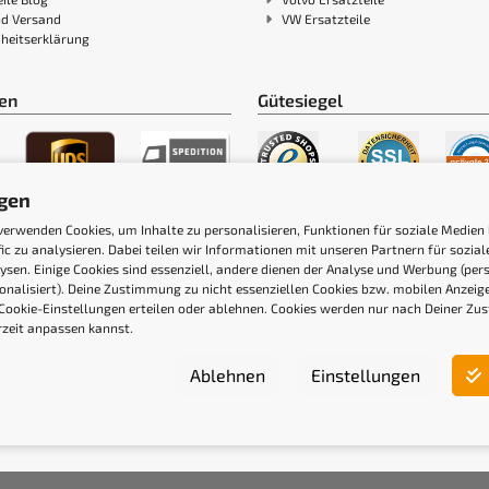
nd Versand
VW Ersatzteile
iheitserklärung
en
Gütesiegel
ngen
verwenden Cookies, um Inhalte zu personalisieren, Funktionen für soziale Medien
fic zu analysieren. Dabei teilen wir Informationen mit unseren Partnern für sozi
ysen. Einige Cookies sind essenziell, andere dienen der Analyse und Werbung (pers
onalisiert). Deine Zustimmung zu nicht essenziellen Cookies bzw. mobilen Anzei
Cookie-Einstellungen erteilen oder ablehnen. Cookies werden nur nach Deiner Zu
rzeit anpassen kannst.
Ablehnen
Einstellungen