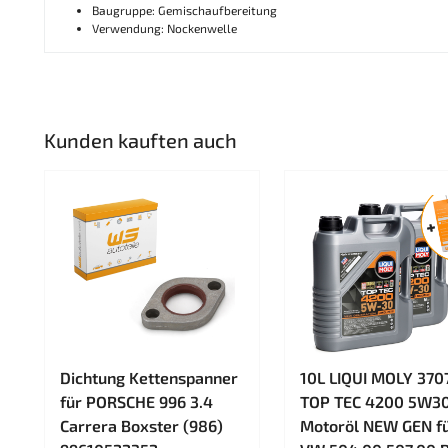
Baugruppe: Gemischaufbereitung
Verwendung: Nockenwelle
Kunden kauften auch
Dichtung Kettenspanner
10L LIQUI MOLY 370
für PORSCHE 996 3.4
TOP TEC 4200 5W3
Carrera Boxster (986)
Motoröl NEW GEN f